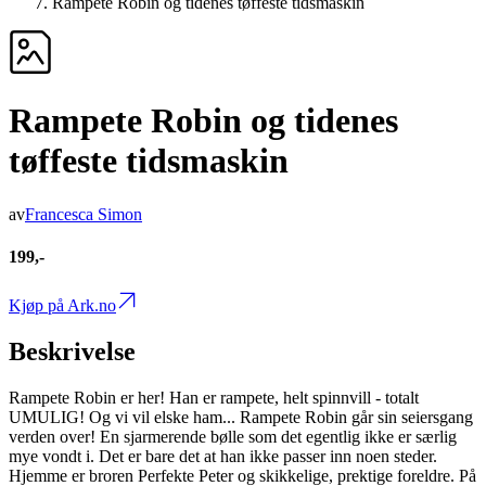
Rampete Robin og tidenes tøffeste tidsmaskin
Rampete Robin og tidenes
tøffeste tidsmaskin
av
Francesca Simon
199,-
Kjøp på Ark.no
Beskrivelse
Rampete Robin er her! Han er rampete, helt spinnvill - totalt
UMULIG! Og vi vil elske ham... Rampete Robin går sin seiersgang
verden over! En sjarmerende bølle som det egentlig ikke er særlig
mye vondt i. Det er bare det at han ikke passer inn noen steder.
Hjemme er broren Perfekte Peter og skikkelige, prektige foreldre. På