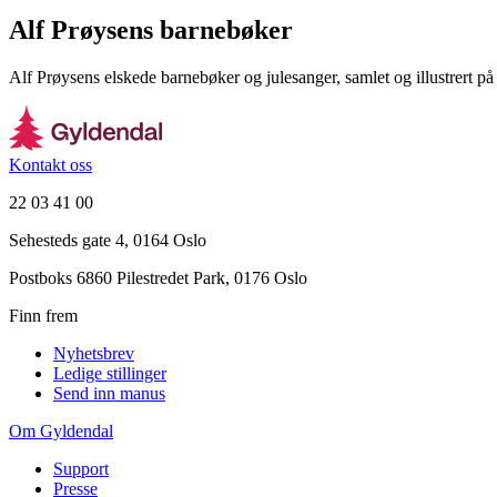
Alf Prøysens barnebøker
Alf Prøysens elskede barnebøker og julesanger, samlet og illustrert på 
Kontakt oss
22 03 41 00
Sehesteds gate 4, 0164 Oslo
Postboks 6860 Pilestredet Park, 0176 Oslo
Finn frem
Nyhetsbrev
Ledige stillinger
Send inn manus
Om Gyldendal
Support
Presse