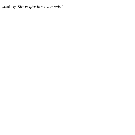
l løsning:
Sinus går inn i seg selv!