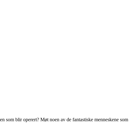
re den som blir operert? Møt noen av de fantastiske menneskene som