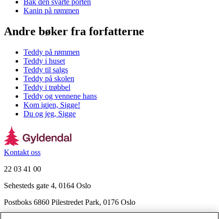
Bak den svarte porten
Kanin på rømmen
Andre bøker fra forfatterne
Teddy på rømmen
Teddy i huset
Teddy til salgs
Teddy på skolen
Teddy i trøbbel
Teddy og vennene hans
Kom igjen, Sigge!
Du og jeg, Sigge
Kontakt oss
22 03 41 00
Sehesteds gate 4, 0164 Oslo
Postboks 6860 Pilestredet Park, 0176 Oslo
Finn frem