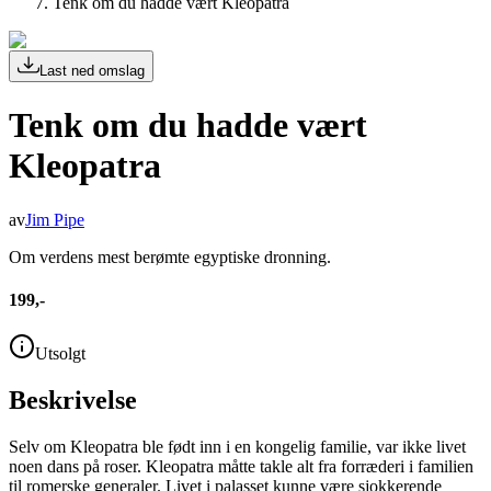
Tenk om du hadde vært Kleopatra
Last ned omslag
Tenk om du hadde vært
Kleopatra
av
Jim Pipe
Om verdens mest berømte egyptiske dronning.
199,-
Utsolgt
Beskrivelse
Selv om Kleopatra ble født inn i en kongelig familie, var ikke livet
noen dans på roser. Kleopatra måtte takle alt fra forræderi i familien
til romerske generaler. Livet i palasset kunne være sjokkerende