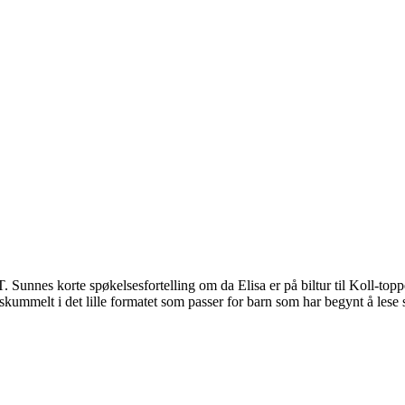
Sunnes korte spøkelsesfortelling om da Elisa er på biltur til Koll-topp
kummelt i det lille formatet som passer for barn som har begynt å lese s