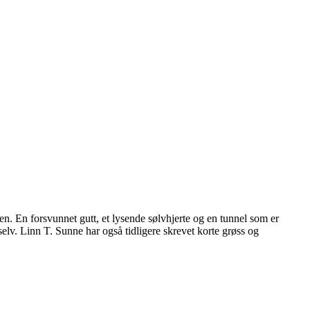
en. En forsvunnet gutt, et lysende sølvhjerte og en tunnel som er
elv. Linn T. Sunne har også tidligere skrevet korte grøss og