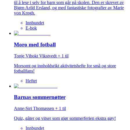
til å lese i selv for barn som går på skolen. Den er skrevet av
Bjørn Arild Ersland, og med fantastiske fotografier av Marie
von Krogh.
Innbundet
E-bok
Moro med fotball
Tonje Vibokt Vikstvedt
+
1
til
Morsomt og innholdsrikt aktivitetshefte for små og store
fotballfans!
Heftet
Barnas sommernøtter
Anne-Siri Thomassen
+
1
til
Quiz, gåter og vitser som gjør sommerferien ekstra gøy!
Innbundet