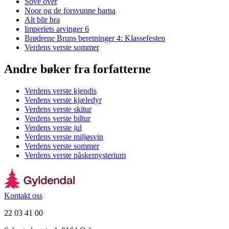
Sove over
Noor og de forsvunne barna
Alt blir bra
Imperiets arvinger 6
Brødrene Bruns beretninger 4: Klassefesten
Verdens verste sommer
Andre bøker fra forfatterne
Verdens verste kjendis
Verdens verste kjæledyr
Verdens verste skitur
Verdens verste biltur
Verdens verste jul
Verdens verste miljøsvin
Verdens verste sommer
Verdens verste påskemysterium
Kontakt oss
22 03 41 00