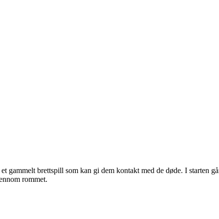
et gammelt brettspill som kan gi dem kontakt med de døde. I starten går 
gjennom rommet.