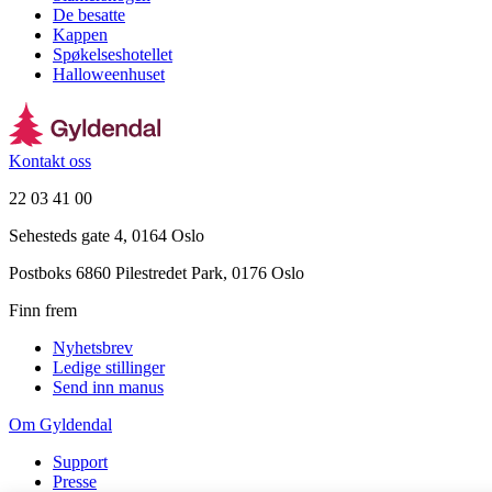
De besatte
Kappen
Spøkelseshotellet
Halloweenhuset
Kontakt oss
22 03 41 00
Sehesteds gate 4, 0164 Oslo
Postboks 6860 Pilestredet Park, 0176 Oslo
Finn frem
Nyhetsbrev
Ledige stillinger
Send inn manus
Om Gyldendal
Support
Presse