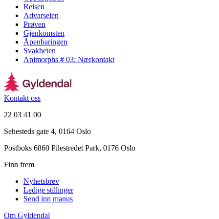
Reisen
Advarselen
Prøven
Gjenkomsten
Åpenbaringen
Svakheten
Animorphs # 03: Nærkontakt
Kontakt oss
22 03 41 00
Sehesteds gate 4, 0164 Oslo
Postboks 6860 Pilestredet Park, 0176 Oslo
Finn frem
Nyhetsbrev
Ledige stillinger
Send inn manus
Om Gyldendal