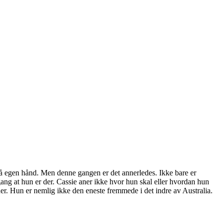
r på egen hånd. Men denne gangen er det annerledes. Ikke bare er
ang at hun er der. Cassie aner ikke hvor hun skal eller hvordan hun
ner. Hun er nemlig ikke den eneste fremmede i det indre av Australia.