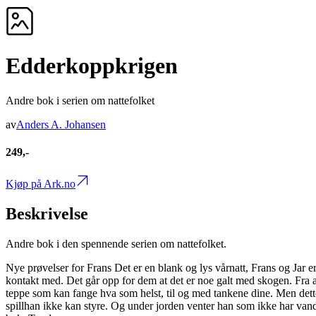
Edderkoppkrigen
Andre bok i serien om nattefolket
av
Anders A. Johansen
249,-
Kjøp på Ark.no
Beskrivelse
Andre bok i den spennende serien om nattefolket.
Nye prøvelser for Frans Det er en blank og lys vårnatt, Frans og Jar er 
kontakt med. Det går opp for dem at det er noe galt med skogen. Fra a
teppe som kan fange hva som helst, til og med tankene dine. Men dette 
spillhan ikke kan styre. Og under jorden venter han som ikke har vandre