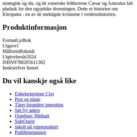
strategisk og slu, og de romerske feltherrene Cæsar og Antonius falt
pladask for den egyptiske dronningen. Dette er historien om
Kleopatra - en av de mektigste kvinnene i verdenshistorien.
Produktinformasjon
Format
Lydbok
Utgave
1
Målform
Bokmål
Utgivelsesår
2024
ISBN
9788205611382
Innleser
Iver Innset
Du vil kanskje også like
Enkekeiserinne Cixi
Pest og plage
Tårer forandrer ingenting
Søt fyr søkes
Oppdrag: Midnatt
SideQuest
Jakob på vippepunktet
Puddingmannen