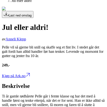
Jul eller aldri!
Last ned omslag
Jul eller aldri!
av
Anneli Klepp
Pelle vil så gjerne bli snill og skaffe seg et fint liv. I stedet går det
galt fordi han alltid handler før han tenker. Levende og morsomt for
gutter og jenter fra 10 år.
249,-
Kjøp på Ark.no
Beskrivelse
Ti år gamle rødhårete Pelle går i femte klasse og har det med å
handle først og tenke etterpå, når det er for sent. Han er ikke alltid så
snill, men vil gjerne bli snillere, få moren og faren til å slutte å