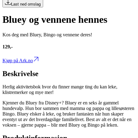
Last ned omslag
Bluey og vennene hennes
Kos deg med Bluey, Bingo og vennene deres!
129,-
Kjøp på Ark.no
Beskrivelse
Herlig aktivitetsbok hvor du finner mange ting du kan leke,
klistremerker og mye mer!
Kjenner du Bluey fra Disney+? Bluey er en seks år gammel
hundevalp. Hun bor sammen med mamma og pappa og lillesøsteren
Bingo. Bluey elsker å leke, og bruker fantasien når hun skaper
eventyr ut av det hverdagslige familielivet. Best av alt er det når en
voksen – gjerne pappa – blir med Bluey og Bingo på leken.