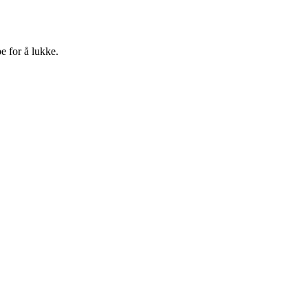
e for å lukke.