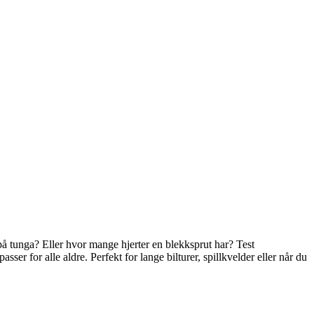
på tunga? Eller hvor mange hjerter en blekksprut har? Test
er for alle aldre. Perfekt for lange bilturer, spillkvelder eller når du