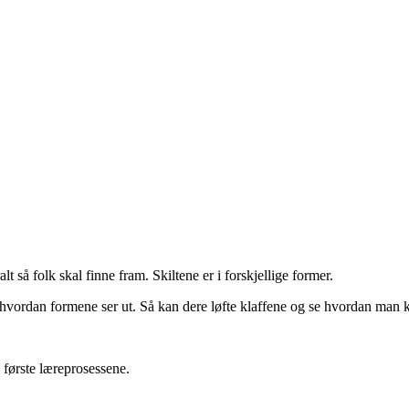
t så folk skal finne fram. Skiltene er i forskjellige former.
vordan formene ser ut. Så kan dere løfte klaffene og se hvordan man k
første læreprosessene.