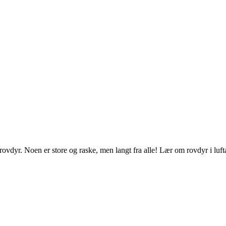
ovdyr. Noen er store og raske, men langt fra alle! Lær om rovdyr i lufta