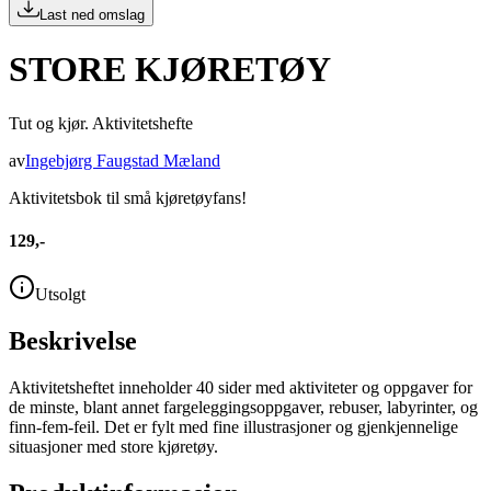
Last ned omslag
STORE KJØRETØY
Tut og kjør. Aktivitetshefte
av
Ingebjørg Faugstad Mæland
Aktivitetsbok til små kjøretøyfans!
129,-
Utsolgt
Beskrivelse
Aktivitetsheftet inneholder 40 sider med aktiviteter og oppgaver for
de minste, blant annet fargeleggingsoppgaver, rebuser, labyrinter, og
finn-fem-feil. Det er fylt med fine illustrasjoner og gjenkjennelige
situasjoner med store kjøretøy.