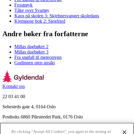
Frostrøyk
Tåke over Svartøy
Kaos på skolen 3: Skjebnesvanger skoledans
Kjempene bok 2: Siegfried
Andre bøker fra forfatterne
Millas dagbøker 2
Millas dagbøker 3
Fra snøfall til meteorregn
Gudinnen uten ansikt
Kontakt oss
22 03 41 00
Sehesteds gate 4, 0164 Oslo
Postboks 6860 Pilestredet Park, 0176 Oslo
Finn frem
By clicking “Accept All Cookies”, you agree to the storing of