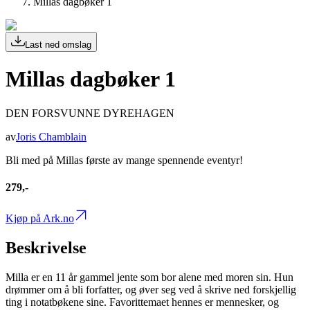
Millas dagbøker 1
Last ned omslag
Millas dagbøker 1
DEN FORSVUNNE DYREHAGEN
av
Joris Chamblain
Bli med på Millas første av mange spennende eventyr!
279,-
Kjøp på Ark.no
Beskrivelse
Milla er en 11 år gammel jente som bor alene med moren sin. Hun
drømmer om å bli forfatter, og øver seg ved å skrive ned forskjellig
ting i notatbøkene sine. Favorittemaet hennes er mennesker, og