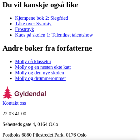
Du vil kanskje også like
Kjempene bok 2: Siegfried
Tåke over Svartøy
Frostrøyk
Kaos på skolen 1: Talentløst talentshow
Andre bøker fra forfatterne
Molly på klassetur
Molly og en nesten ekte katt
Molly og den nye skolen
Molly og drømmerommet
Kontakt oss
22 03 41 00
Sehesteds gate 4, 0164 Oslo
Postboks 6860 Pilestredet Park, 0176 Oslo