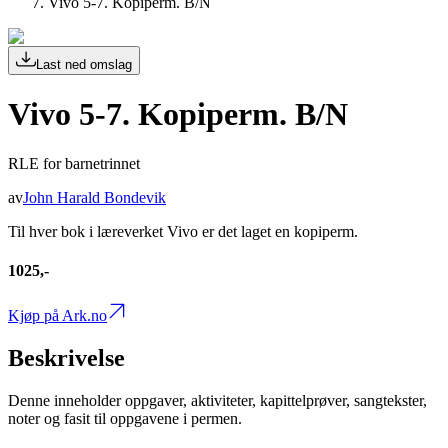
Vivo 5-7. Kopiperm. B/N
Last ned omslag
Vivo 5-7. Kopiperm. B/N
RLE for barnetrinnet
av
John Harald Bondevik
Til hver bok i læreverket Vivo er det laget en kopiperm.
1025,-
Kjøp på Ark.no
Beskrivelse
Denne inneholder oppgaver, aktiviteter, kapittelprøver, sangtekster,
noter og fasit til oppgavene i permen.