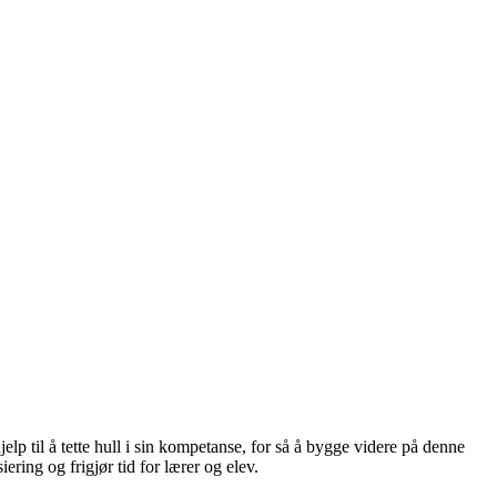
elp til å tette hull i sin kompetanse, for så å bygge videre på denne
ing og frigjør tid for lærer og elev.