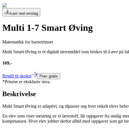
Last ned omslag
Multi 1-7 Smart Øving
Matematikk for barnetrinnet
Multi Smart Øving er et digitalt læremiddel som brukes til å øve på f
169,-
Bestill til skolen
Prøv gratis
*Prisene er eksklusiv mva.
Beskrivelse
Multi Smart Øving er adaptivt, og tilpasser seg hver enkelt elevs beho
En elev som viser mestring av et lærestoff, får oppgaver fra stadig mer 
kompetansen. Hver elev jobber derfor alltid med oppgaver som gir best