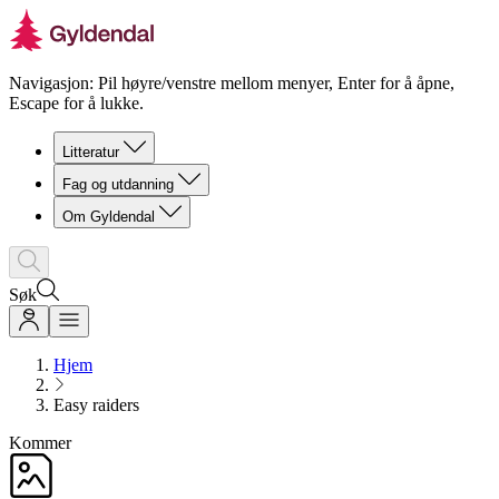
Navigasjon: Pil høyre/venstre mellom menyer, Enter for å åpne,
Escape for å lukke.
Litteratur
Fag og utdanning
Om Gyldendal
Søk
Hjem
Easy raiders
Kommer