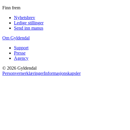
Finn frem
Nyhetsbrev
Ledige stillinger
Send inn manus
Om Gyldendal
Support
Presse
Agency
©
2026
Gyldendal
Personvernerklæringer
Informasjonskapsler