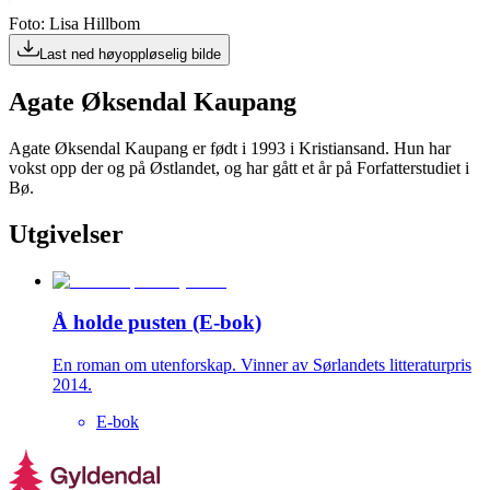
Foto: Lisa Hillbom
Last ned høyoppløselig bilde
Agate Øksendal Kaupang
Agate Øksendal Kaupang er født i 1993 i Kristiansand. Hun har
vokst opp der og på Østlandet, og har gått et år på Forfatterstudiet i
Bø.
Utgivelser
Å holde pusten (E-bok)
En roman om utenforskap. Vinner av Sørlandets litteraturpris
2014.
E-bok