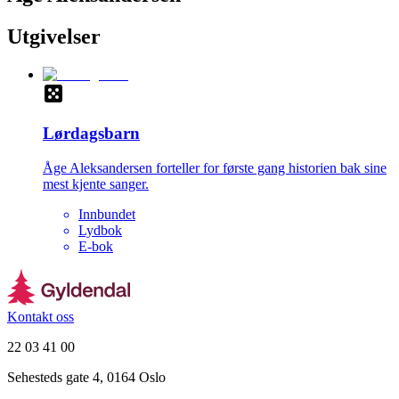
Utgivelser
Lørdagsbarn
Åge Aleksandersen forteller for første gang historien bak sine
mest kjente sanger.
Innbundet
Lydbok
E-bok
Kontakt oss
22 03 41 00
Sehesteds gate 4, 0164 Oslo