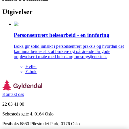
Utgivelser
Personsentrert helsearbeid - en innføring
Boka gir solid innsikt i personsentrert praksis og hvordan det
kan innarbeides slik at brukere og pårørende får gode
opplevelser i møte med helse- og omsorgstjenesten.
Heftet
E-bok
Kontakt oss
22 03 41 00
Sehesteds gate 4, 0164 Oslo
Postboks 6860 Pilestredet Park, 0176 Oslo