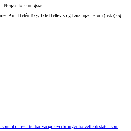
t i Norges forskningsråd.
ed Ann-Helén Bay, Tale Hellevik og Lars Inge Terum (red.)) og
 som til enhver tid har varige overføringer fra velferdsstaten som