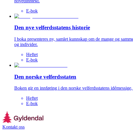
hovedinntekt.
E-bok
Den nye velferdsstatens historie
I boka presenteres ny, samlet kunnskap om de mange og sammensa
og individer.
Heftet
E-bok
Den norske velferdsstaten
Boken gir en innføring i den norske velferdsstatens idémessige
Heftet
E-bok
Kontakt oss