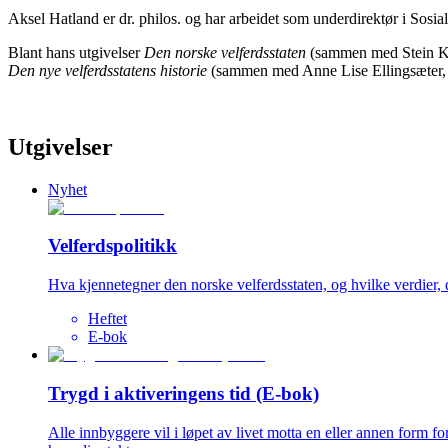
Aksel Hatland er dr. philos. og har arbeidet som underdirektør i Sosi
Blant hans utgivelser
Den norske velferdsstaten
(sammen med Stein K
Den nye velferdsstatens historie
(sammen med Anne Lise Ellingsæter, 
Utgivelser
Nyhet
Velferdspolitikk
Hva kjennetegner den norske velferdsstaten, og hvilke verdier, 
Heftet
E-bok
Trygd i aktiveringens tid (E-bok)
Alle innbyggere vil i løpet av livet motta en eller annen form f