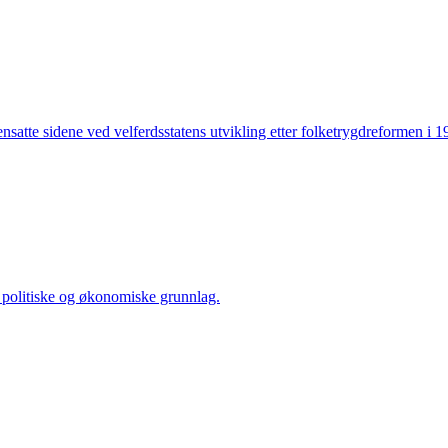
tte sidene ved velferdsstatens utvikling etter folketrygdreformen i 196
, politiske og økonomiske grunnlag.