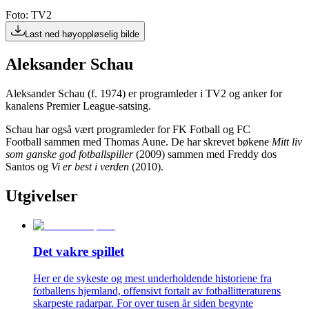
Foto: TV2
Last ned høyoppløselig bilde
Aleksander Schau
Aleksander Schau (f. 1974) er programleder i TV2 og anker for
kanalens Premier League-satsing.
Schau har også vært programleder for FK Fotball og FC
Football sammen med Thomas Aune. De har skrevet bøkene
Mitt liv
som ganske god fotballspiller
(2009) sammen med Freddy dos
Santos og
Vi er best i verden
(2010).
Utgivelser
Det vakre spillet
Her er de sykeste og mest underholdende historiene fra
fotballens hjemland, offensivt fortalt av fotballitteraturens
skarpeste radarpar. For over tusen år siden begynte