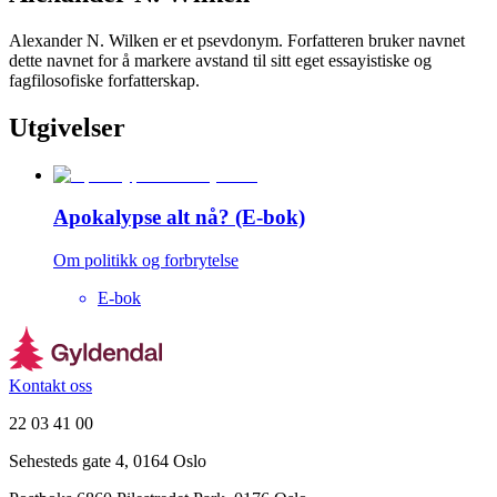
Alexander N. Wilken er et psevdonym. Forfatteren bruker navnet
dette navnet for å markere avstand til sitt eget essayistiske og
fagfilosofiske forfatterskap.
Utgivelser
Apokalypse alt nå? (E-bok)
Om politikk og forbrytelse
E-bok
Kontakt oss
22 03 41 00
Sehesteds gate 4, 0164 Oslo