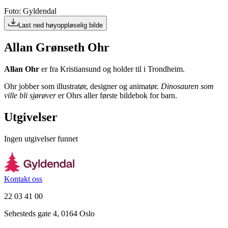
Foto: Gyldendal
Last ned høyoppløselig bilde
Allan Grønseth Ohr
Allan Ohr
er fra Kristiansund og holder til i Trondheim.
Ohr jobber som illustratør, designer og animatør.
Dinosauren som
ville bli sjørøver
er Ohrs aller første bildebok for barn.
Utgivelser
Ingen utgivelser funnet
Kontakt oss
22 03 41 00
Sehesteds gate 4, 0164 Oslo