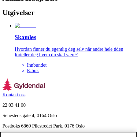
Utgivelser
Skamløs
Hvordan finner du egentlig deg selv når andre hele tiden
forteller deg hvem du skal være?
Innbundet
E-bok
Kontakt oss
22 03 41 00
Sehesteds gate 4, 0164 Oslo
Postboks 6860 Pilestredet Park, 0176 Oslo
Finn frem