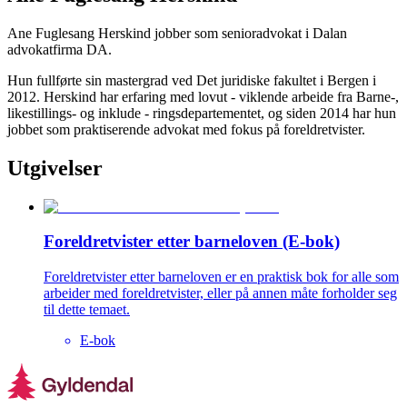
Ane Fuglesang Herskind jobber som senioradvokat i Dalan
advokatfirma DA.
Hun fullførte sin mastergrad ved Det juridiske fakultet i Bergen i
2012. Herskind har erfaring med lovut - viklende arbeide fra Barne-,
likestillings- og inklude - ringsdepartementet, og siden 2014 har hun
jobbet som praktiserende advokat med fokus på foreldretvister.
Utgivelser
Foreldretvister etter barneloven (E-bok)
Foreldretvister etter barneloven er en praktisk bok for alle som
arbeider med foreldretvister, eller på annen måte forholder seg
til dette temaet.
E-bok