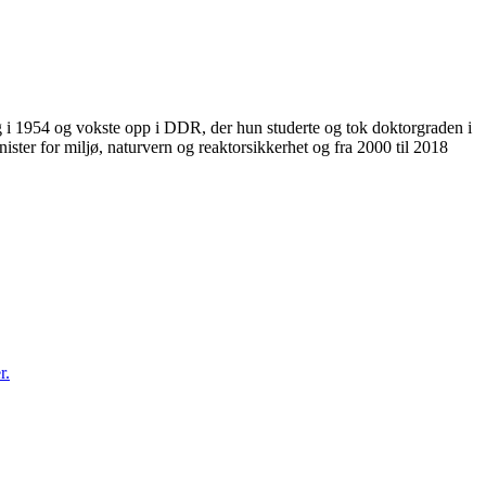
g i 1954 og vokste opp i DDR, der hun studerte og tok doktorgraden i
ister for miljø, naturvern og reaktorsikkerhet og fra 2000 til 2018
r.