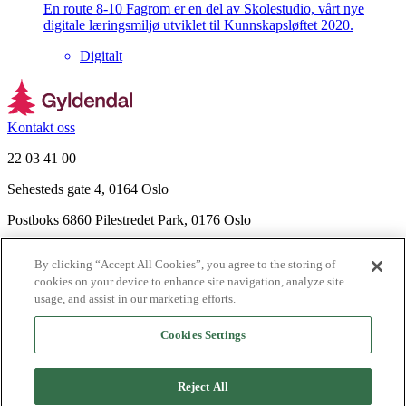
En route 8-10 Fagrom er en del av Skolestudio, vårt nye
digitale læringsmiljø utviklet til Kunnskapsløftet 2020.
Digitalt
Kontakt oss
22 03 41 00
Sehesteds gate 4, 0164 Oslo
Postboks 6860 Pilestredet Park, 0176 Oslo
Finn frem
By clicking “Accept All Cookies”, you agree to the storing of
Nyhetsbrev
cookies on your device to enhance site navigation, analyze site
Ledige stillinger
usage, and assist in our marketing efforts.
Send inn manus
Cookies Settings
Om Gyldendal
Support
Reject All
Presse