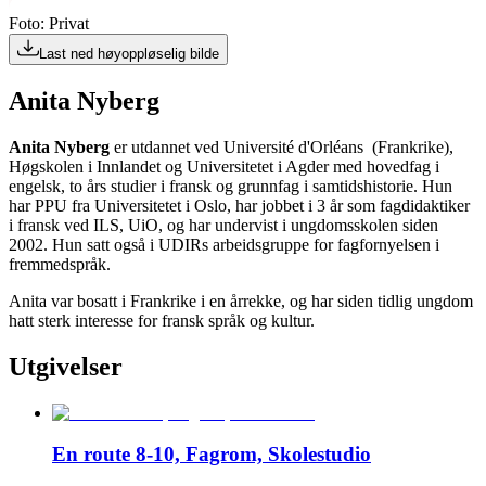
Foto: Privat
Last ned høyoppløselig bilde
Anita Nyberg
Anita Nyberg
er utdannet ved Université d'Orléans (Frankrike),
Høgskolen i Innlandet og Universitetet i Agder med hovedfag i
engelsk, to års studier i fransk og grunnfag i samtidshistorie. Hun
har PPU fra Universitetet i Oslo, har jobbet i 3 år som fagdidaktiker
i fransk ved ILS, UiO, og har undervist i ungdomsskolen siden
2002. Hun satt også i UDIRs arbeidsgruppe for fagfornyelsen i
fremmedspråk.
Anita var bosatt i Frankrike i en årrekke, og har siden tidlig ungdom
hatt sterk interesse for fransk språk og kultur.
Utgivelser
En route 8-10, Fagrom, Skolestudio