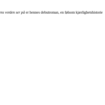
ns verden ser på
er hennes debutroman, en følsom kjærlighetshistorie