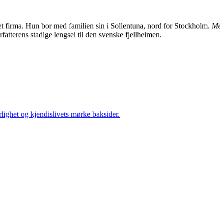
t firma. Hun bor med familien sin i Sollentuna, nord for Stockholm.
Me
rfatterens stadige lengsel til den svenske fjellheimen.
lighet og kjendislivets mørke baksider.