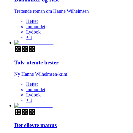
Trettende roman om Hanne Wilhelmsen
Heftet
Innbundet
Lydbok
+
1
Tolv utemte hester
Ny Hanne Wilhelmsen-krim!
Heftet
Innbundet
Lydbok
+
1
Det ellevte manus