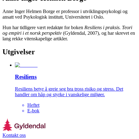
Anne Inger Helmen Borge er professor i utviklingspsykologi og
ansatt ved Psykologisk institutt, Universitetet i Oslo.
Hun har tidligere vært redaktør for boken
Resiliens i praksis. Teori
og empiri i et norsk perspektiv
(Gyldendal, 2007), og har skrevet en
lang rekke vitenskapelige artikler.
Utgivelser
Resiliens
Resiliens betyr å greie seg bra tross risiko og stress. Det
handler om håp og styrke i vanskelige miljøer.
Heftet
E-bok
Kontakt oss