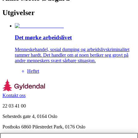
Utgivelser
Det mørke arbeidslivet
Menneskehandel, sosial dumping og arbeidslivskriminalitet
rammer hardt. Det handler om at noen beriker seg grovt på
andre menneskers svært sårbare situasjon.
Heftet
Kontakt oss
22 03 41 00
Sehesteds gate 4, 0164 Oslo
Postboks 6860 Pilestredet Park, 0176 Oslo
Finn frem