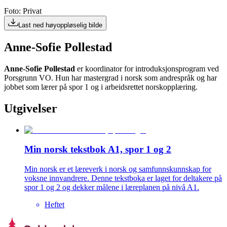
Foto: Privat
Last ned høyoppløselig bilde
Anne-Sofie Pollestad
Anne-Sofie Pollestad
er koordinator for introduksjonsprogram ved
Porsgrunn VO. Hun har mastergrad i norsk som andrespråk og har
jobbet som lærer på spor 1 og i arbeidsrettet norskopplæring.
Utgivelser
Min norsk tekstbok A1, spor 1 og 2
Min norsk er et læreverk i norsk og samfunnskunnskap for
voksne innvandrere. Denne tekstboka er laget for deltakere på
spor 1 og 2 og dekker målene i læreplanen på nivå A1.
Heftet