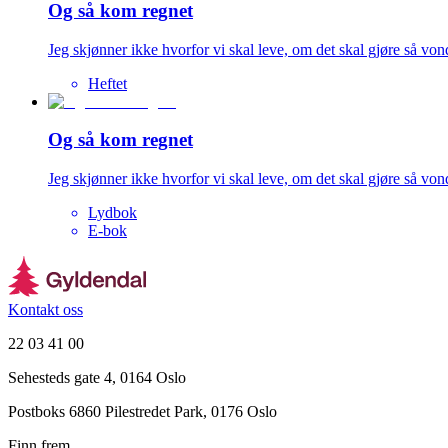
Og så kom regnet
Jeg skjønner ikke hvorfor vi skal leve, om det skal gjøre så von
Heftet
Og så kom regnet
Jeg skjønner ikke hvorfor vi skal leve, om det skal gjøre så von
Lydbok
E-bok
Kontakt oss
22 03 41 00
Sehesteds gate 4, 0164 Oslo
Postboks 6860 Pilestredet Park, 0176 Oslo
Finn frem