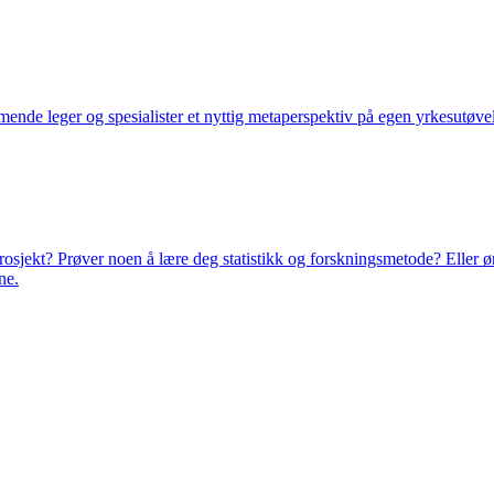
nde leger og spesialister et nyttig metaperspektiv på egen yrkesutøvel
osjekt? Prøver noen å lære deg statistikk og forskningsmetode? Eller ønske
ne.