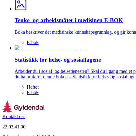
Tenke- og arbeidsmåter i medisinen E-BOK
Boka beskriver det medisinske kunnskapsgrunnlag, og gir komme
E-bok
Statistikk for helse- og sosialfagene
Arbeider du i sosial- og helsetjenesten? Skal du i gang med et pr
du ha bruk for denne boken – Statistikk for helse- og sosialfage
Heftet
E-bok
Kontakt oss
22 03 41 00