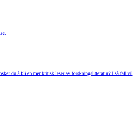
se.
r du å bli en mer kritisk leser av forskningslitteratur? I så fall vil