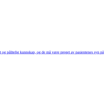
nt og pålitelig kunnskap, og de må være preget av pasientenes syn på