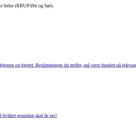
ske helse (RBUP Øst og Sør).
jernen og hjertet. Beslutningene du treffer, må være fundert på releva
 hvilket grunnlag skal de tas?