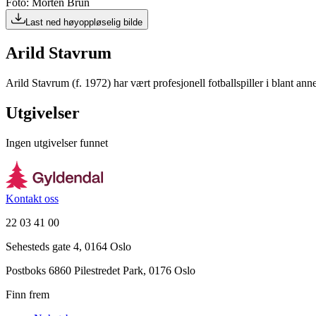
Foto: Morten Brun
Last ned høyoppløselig bilde
Arild Stavrum
Arild Stavrum (f. 1972) har vært profesjonell fotballspiller i blant 
Utgivelser
Ingen utgivelser funnet
Kontakt oss
22 03 41 00
Sehesteds gate 4, 0164 Oslo
Postboks 6860 Pilestredet Park, 0176 Oslo
Finn frem