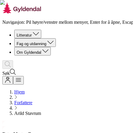
Navigasjon: Pil høyre/venstre mellom menyer, Enter for å åpne, Escap
Litteratur
Fag og utdanning
Om Gyldendal
Søk
Hjem
Forfattere
Arild Stavrum