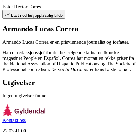
Foto: Hector Torres
Last ned høyoppløselig bilde
Armando Lucas Correa
Armando Lucas Correa er en prisvinnende journalist og forfatter.
Han er redaksjonssjef for det bestselgende latinamerikanske
magasinet People en Español. Correa har mottatt en rekke priser fra
the National Association of Hispanic Publications og The Society of
Professional Journalism.
Reisen til Havanna
er hans første roman.
Utgivelser
Ingen utgivelser funnet
Kontakt oss
22 03 41 00