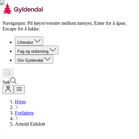
Navigasjon: Pil høyre/venstre mellom menyer, Enter for å åpne,
Escape for å lukke.
Litteratur
Fag og utdanning
Om Gyldendal
Søk
Hjem
Forfattere
Arnold Eidslott