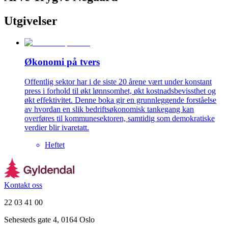
Utgivelser
Økonomi på tvers
Offentlig sektor har i de siste 20 årene vært under konstant
press i forhold til økt lønnsomhet, økt kostnadsbevissthet og
økt effektivitet. Denne boka gir en grunnleggende forståelse
av hvordan en slik bedriftsøkonomisk tankegang kan
overføres til kommunesektoren, samtidig som demokratiske
verdier blir ivaretatt.
Heftet
Kontakt oss
22 03 41 00
Sehesteds gate 4, 0164 Oslo