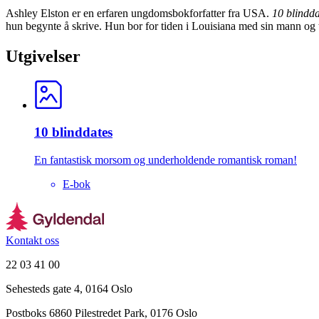
Ashley Elston er en erfaren ungdomsbokforfatter fra USA.
10 blindda
hun begynte å skrive. Hun bor for tiden i Louisiana med sin mann og t
Utgivelser
10 blinddates
En fantastisk morsom og underholdende romantisk roman!
E-bok
Kontakt oss
22 03 41 00
Sehesteds gate 4, 0164 Oslo
Postboks 6860 Pilestredet Park, 0176 Oslo