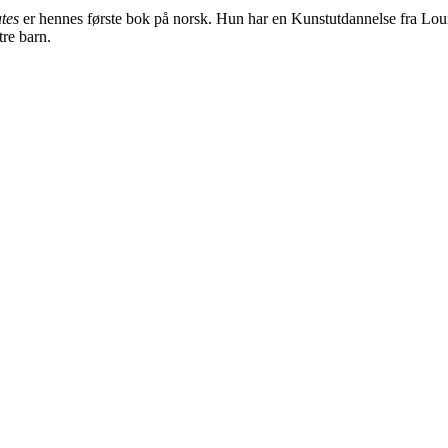
tes
er hennes første bok på norsk. Hun har en Kunstutdannelse fra Loui
re barn.