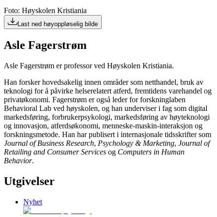
Foto: Høyskolen Kristiania
Last ned høyoppløselig bilde
Asle Fagerstrøm
Asle Fagerstrøm er professor ved Høyskolen Kristiania.
Han forsker hovedsakelig innen områder som netthandel, bruk av
teknologi for å påvirke helserelatert atferd, fremtidens varehandel og
privatøkonomi. Fagerstrøm er også leder for forskninglaben
Behavioral Lab ved høyskolen, og han underviser i fag som digital
markedsføring, forbrukerpsykologi, markedsføring av høyteknologi
og innovasjon, atferdsøkonomi, menneske-maskin-interaksjon og
forskningsmetode. Han har publisert i internasjonale tidsskrifter som
Journal of Business Research
,
Psychology & Marketing
,
Journal of
Retailing and Consumer Services
og
Computers in Human
Behavior
.
Utgivelser
Nyhet