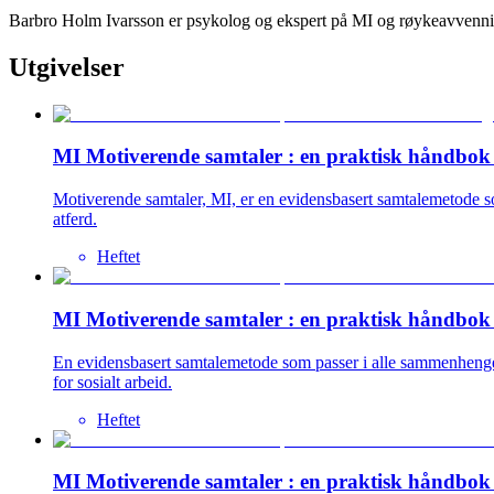
Barbro Holm Ivarsson er psykolog og ekspert på MI og røykeavvenning
Utgivelser
MI Motiverende samtaler : en praktisk håndbok 
Motiverende samtaler, MI, er en evidensbasert samtalemetode so
atferd.
Heftet
MI Motiverende samtaler : en praktisk håndbok
En evidensbasert samtalemetode som passer i alle sammenhenger 
for sosialt arbeid.
Heftet
MI Motiverende samtaler : en praktisk håndbok f