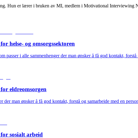
. Hun er lærer i bruken av MI, medlem i Motivational Interviewing Ne
for helse- og omsorgssektoren
m passer i alle sammenhenger der man ønsker å få god kontakt, forstå o
 for eldreomsorgen
der man ønsker å få god kontakt, forstå og samarbeide med en person el
or sosialt arbeid