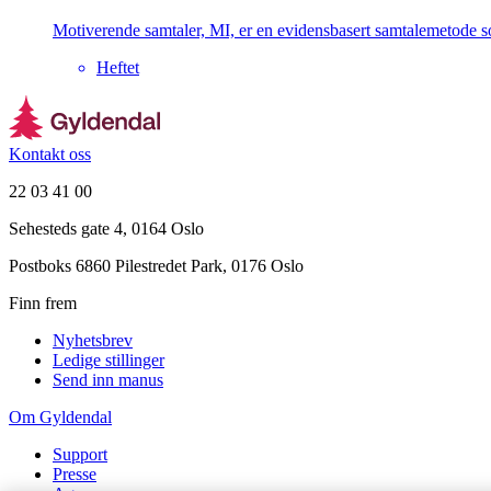
Motiverende samtaler, MI, er en evidensbasert samtalemetode so
Heftet
Kontakt oss
22 03 41 00
Sehesteds gate 4, 0164 Oslo
Postboks 6860 Pilestredet Park, 0176 Oslo
Finn frem
Nyhetsbrev
Ledige stillinger
Send inn manus
Om Gyldendal
Support
Presse