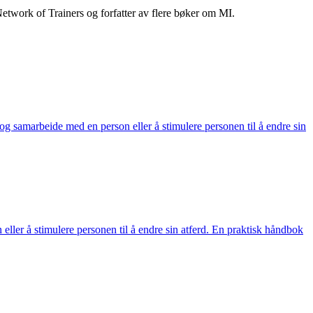
twork of Trainers og forfatter av flere bøker om MI.
g samarbeide med en person eller å stimulere personen til å endre sin
ler å stimulere personen til å endre sin atferd. En praktisk håndbok